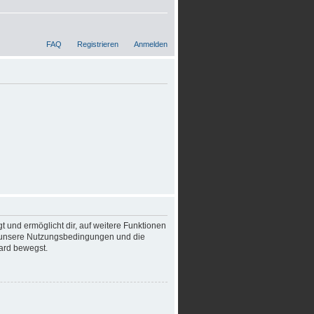
FAQ
Registrieren
Anmelden
t und ermöglicht dir, auf weitere Funktionen
te unsere Nutzungsbedingungen und die
oard bewegst.