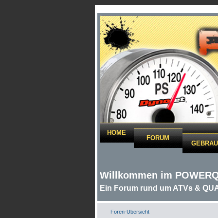
HOME
FORUM
GEBRAU
Willkommen im POWER
Ein Forum rund um ATVs & QU
Foren-Übersicht