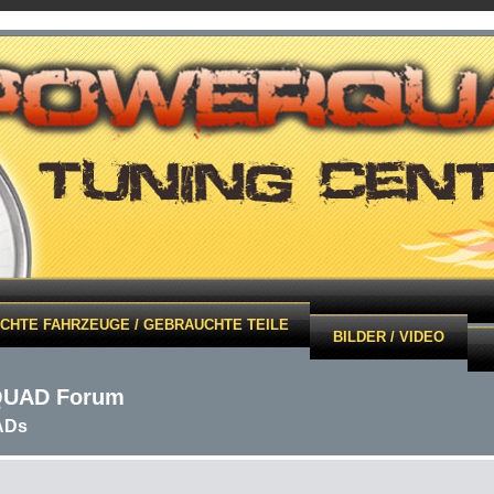
CHTE FAHRZEUGE / GEBRAUCHTE TEILE
BILDER / VIDEO
QUAD Forum
ADs