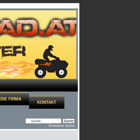
DIE FIRMA
KONTAKT
Erweiterte Suche