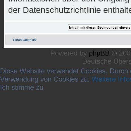
der Datenschutzrichtlinie enthalt
Foren-Übersicht
Powered by
phpBB
© 2000
Deutsche Über
Diese Website verwendet Cookies. Durch 
Verwendung von Cookies zu.
Weitere Info
Ich stimme zu