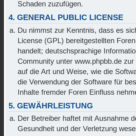
Schaden zuzufügen.
4. GENERAL PUBLIC LICENSE
Du nimmst zur Kenntnis, dass es sic
License (GPL) bereitgestellten For
handelt; deutschsprachige Informati
Community unter www.phpbb.de zur Ve
auf die Art und Weise, wie die Soft
die Verwendung der Software für be
Inhalte fremder Foren Einfluss nehm
5. GEWÄHRLEISTUNG
Der Betreiber haftet mit Ausnahme d
Gesundheit und der Verletzung wesent