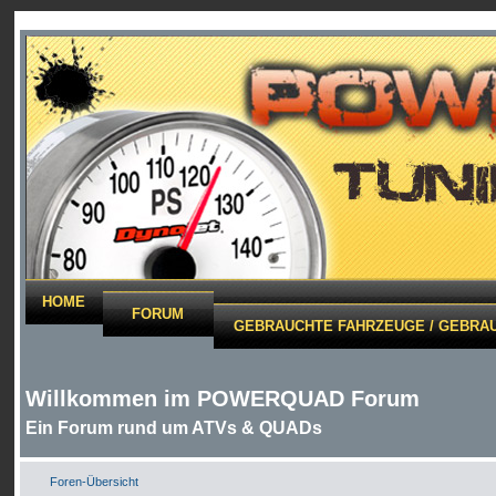
HOME
FORUM
GEBRAUCHTE FAHRZEUGE / GEBRAU
Willkommen im POWERQUAD Forum
Ein Forum rund um ATVs & QUADs
Foren-Übersicht