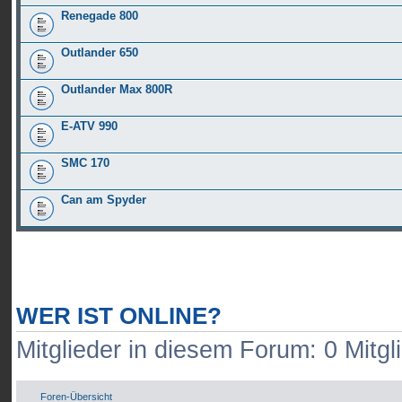
Renegade 800
Outlander 650
Outlander Max 800R
E-ATV 990
SMC 170
Can am Spyder
WER IST ONLINE?
Mitglieder in diesem Forum: 0 Mitgl
Foren-Übersicht