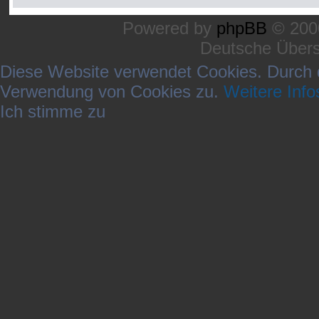
Powered by
phpBB
© 2000
Deutsche Über
Diese Website verwendet Cookies. Durch 
Verwendung von Cookies zu.
Weitere Info
Ich stimme zu