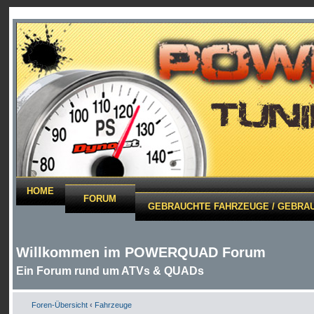
HOME
FORUM
GEBRAUCHTE FAHRZEUGE / GEBRAU
Willkommen im POWERQUAD Forum
Ein Forum rund um ATVs & QUADs
Foren-Übersicht
‹
Fahrzeuge