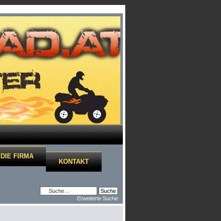
DIE FIRMA
KONTAKT
Erweiterte Suche