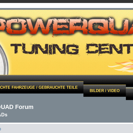
CHTE FAHRZEUGE / GEBRAUCHTE TEILE
BILDER / VIDEO
QUAD Forum
ADs
0