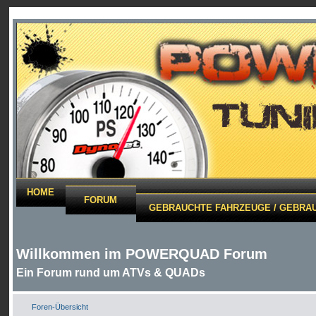
HOME
FORUM
GEBRAUCHTE FAHRZEUGE / GEBRAU
Willkommen im POWERQUAD Forum
Ein Forum rund um ATVs & QUADs
Foren-Übersicht