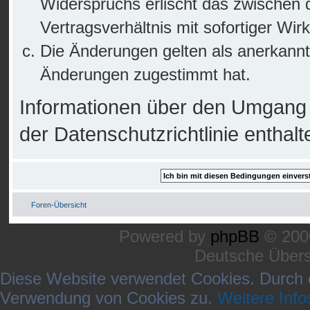
Widerspruchs erlischt das zwischen
Vertragsverhältnis mit sofortiger Wir
Die Änderungen gelten als anerkannt
Änderungen zugestimmt hat.
Informationen über den Umgang m
der Datenschutzrichtlinie enthalt
Foren-Übersicht
Powered by
phpBB
© 2000
Deutsche Über
Diese Website verwendet Cookies. Durch 
Verwendung von Cookies zu.
Weitere Info