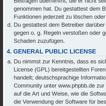
Beiträgen übernimmt, die er nicht selb
genommen hat. Du gestattest dem Bet
Funktionen jederzeit zu löschen oder
Du gestattest dem Betreiber darüber 
gegen o. g. Regeln verstoßen oder g
Schaden zuzufügen.
4. GENERAL PUBLIC LICENSE
Du nimmst zur Kenntnis, dass es sic
License (GPL) bereitgestellten For
handelt; deutschsprachige Informati
Community unter www.phpbb.de zur Ve
auf die Art und Weise, wie die Soft
die Verwendung der Software für be