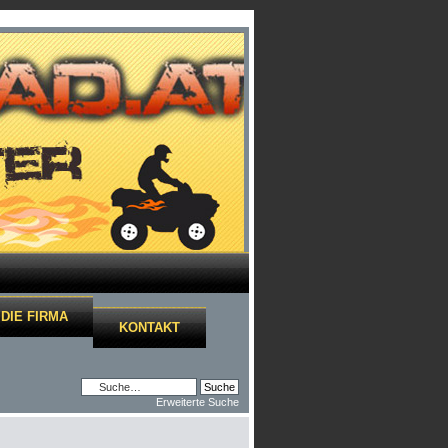
DIE FIRMA
KONTAKT
Erweiterte Suche