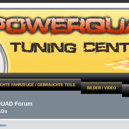
CHTE FAHRZEUGE / GEBRAUCHTE TEILE
BILDER / VIDEO
QUAD Forum
ADs
ator