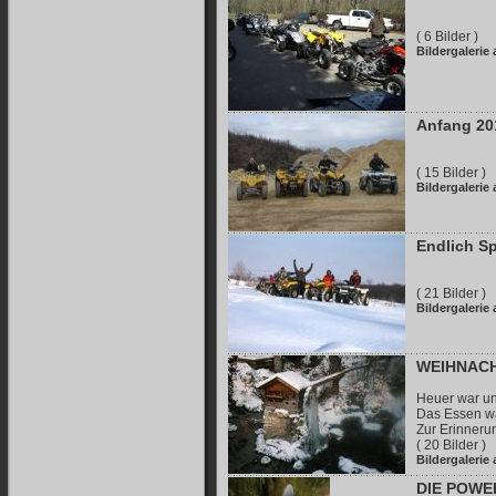
( 6 Bilder )
Bildergalerie
Anfang 20
( 15 Bilder )
Bildergalerie
Endlich S
( 21 Bilder )
Bildergalerie
WEIHNACH
Heuer war un
Das Essen wa
Zur Erinnerun
( 20 Bilder )
Bildergalerie
DIE POW