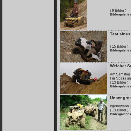
( 9 Bilder )
Bildergalerie
Test eines
( 15 Bilder )
Bildergalerie
Weicher S
Am Samstag w
Für Spass un
( 13 Bilder )
Bildergalerie
Unser gro
Irgendwann is
( 13 Bilder )
Bildergalerie