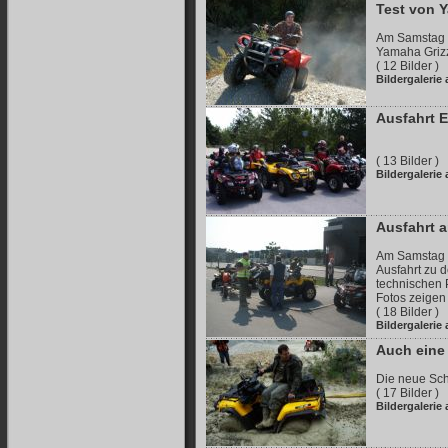
Test von 
Am Samstag w
Yamaha Grizz
( 12 Bilder )
Bildergalerie
Ausfahrt E
( 13 Bilder )
Bildergalerie
Ausfahrt a
Am Samstag b
Ausfahrt zu d
technischen 
Fotos zeigen 
( 18 Bilder )
Bildergalerie
Auch eine 
Die neue Sch
( 17 Bilder )
Bildergalerie