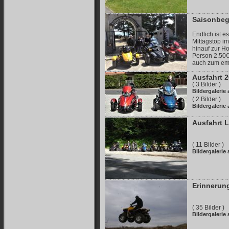
Saisonbeg
Endlich ist 
Mittagstop i
hinauf zur H
Person 2.50€
auch zum em
Ausfahrt 
( 3 Bilder )
Bildergalerie
( 2 Bilder )
Bildergalerie
Ausfahrt 
( 11 Bilder )
Bildergalerie
Erinnerun
( 35 Bilder )
Bildergalerie