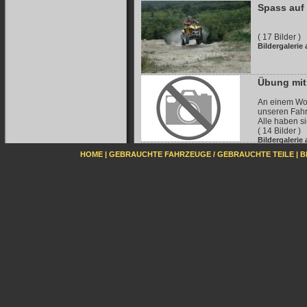
Spass auf
( 17 Bilder )
Bildergalerie
Übung mit
An einem Woc
unseren Fahr
Alle haben s
( 14 Bilder )
Bildergalerie
HOME
|
GEBRAUCHTE FAHRZEUGE / GEBRAUCHTE TEILE
|
B