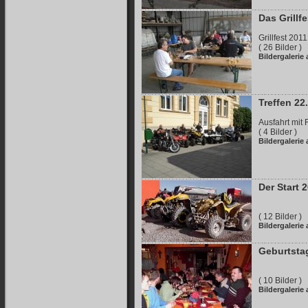
Das Grillf
Grillfest 2011
( 26 Bilder )
Bildergalerie
Treffen 22
Ausfahrt mit
( 4 Bilder )
Bildergalerie
Der Start 
( 12 Bilder )
Bildergalerie
Geburtsta
( 10 Bilder )
Bildergalerie